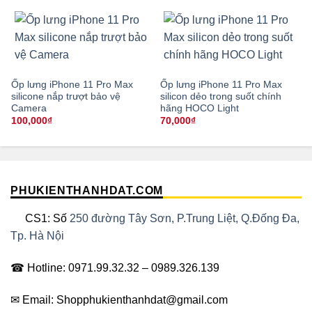
Ốp lưng iPhone 11 Pro Max
Ốp lưng iPhone 11 Pro Max
silicone nắp trượt bảo vệ
silicon dẻo trong suốt chính
Camera
hãng HOCO Light
100,000
₫
70,000
₫
PHUKIENTHANHDAT.COM
CS1: Số
250 đường Tây Sơn, P.Trung Liệt, Q.Đống Đa,
Tp. Hà Nội
☎ Hotline: 0971.99.32.32 – 0989.326.139
✉ Email: Shopphukienthanhdat@gmail.com