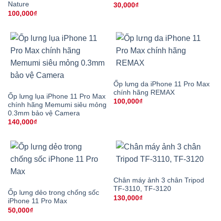
Nature
30,000
₫
100,000
₫
Ốp lưng da iPhone 11 Pro Max
chính hãng REMAX
Ốp lưng lụa iPhone 11 Pro Max
100,000
₫
chính hãng Memumi siêu mỏng
0.3mm bảo vệ Camera
140,000
₫
Chân máy ảnh 3 chân Tripod
TF-3110, TF-3120
Ốp lưng dẻo trong chống sốc
130,000
₫
iPhone 11 Pro Max
50,000
₫