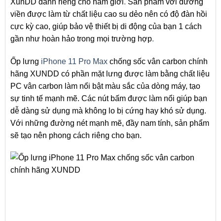
XunDD dành riêng cho nam giới
.
Sản phẩm với đường
viền được làm từ chất liệu cao su dẻo nên có độ đàn hồi
cực kỳ cao, giúp bảo vệ thiết bị di động của bạn 1 cách
gần như hoàn hảo trong mọi trường hợp
.
Ốp lưng
iPhone 11 Pro Max
chống sốc vân carbon chính
hãng XUNDD có phần mặt lưng được làm bằng chất liệu
PC vân carbon làm nổi bật màu sắc của dòng máy, tạo
sự tinh tế mạnh mẽ. Các nút bấm được làm nổi giúp bạn
dễ dàng sử dụng mà không lo bị cứng hay khó sử dụng.
Với những đường nét mạnh mẽ, đầy nam tính, sản phẩm
sẽ tạo nên phong cách riêng cho bạn.