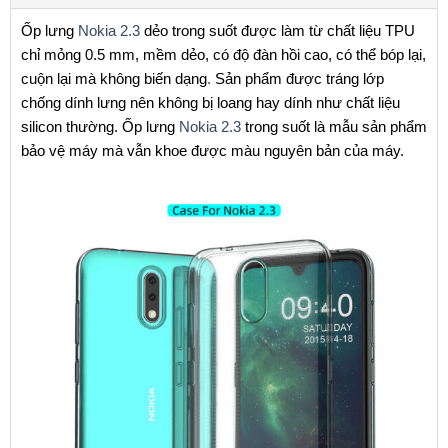
Ốp lưng
Nokia 2.3
dẻo trong suốt được làm từ chất liệu TPU
chỉ mỏng 0.5 mm, mềm dẻo, có độ đàn hồi cao, có thể bóp lại,
cuộn lại mà không biến dạng
.
Sản phẩm được tráng lớp
chống dính lưng nên không bị loang hay dính như chất liệu
silicon thường. Ốp lưng
Nokia 2.3
trong suốt là mẫu sản phẩm
bảo vệ máy mà vẫn khoe được màu nguyên bản của máy.