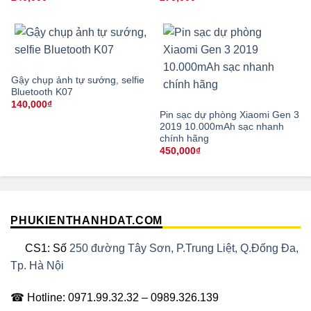
Gậy chụp ảnh tự sướng, selfie
Bluetooth K07
140,000
₫
Pin sạc dự phòng Xiaomi Gen 3
2019 10.000mAh sạc nhanh
chính hãng
450,000
₫
PHUKIENTHANHDAT.COM
CS1: Số
250 đường Tây Sơn, P.Trung Liệt, Q.Đống Đa,
Tp. Hà Nội
☎ Hotline: 0971.99.32.32 – 0989.326.139