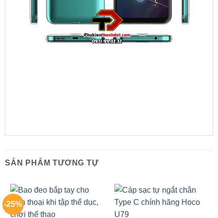
SẢN PHẨM TƯƠNG TỰ
-25%