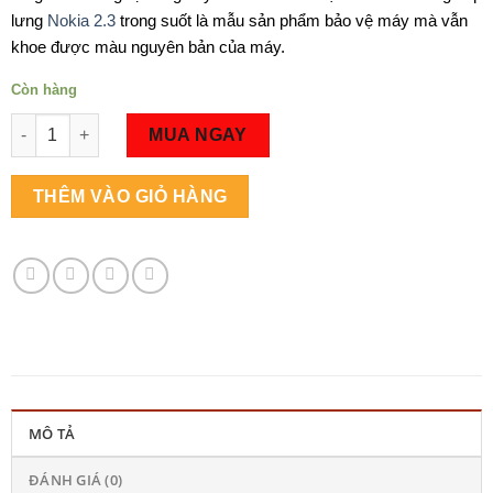
lưng
Nokia 2.3
trong suốt là mẫu sản phẩm bảo vệ máy mà vẫn
khoe được màu nguyên bản của máy.
Còn hàng
Số lượng
MUA NGAY
THÊM VÀO GIỎ HÀNG
MÔ TẢ
ĐÁNH GIÁ (0)