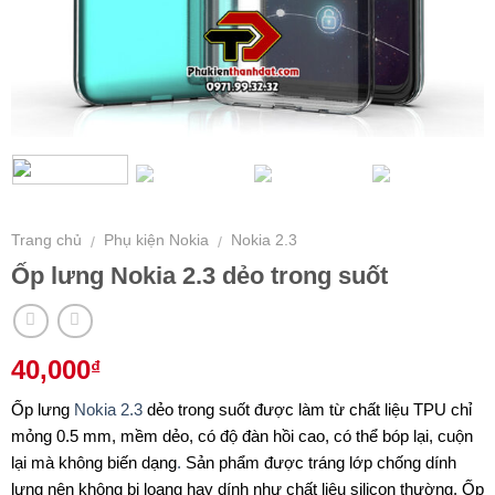
Trang chủ
Phụ kiện Nokia
Nokia 2.3
/
/
Ốp lưng Nokia 2.3 dẻo trong suốt
40,000
₫
Ốp lưng
Nokia 2.3
dẻo trong suốt được làm từ chất liệu TPU chỉ
mỏng 0.5 mm, mềm dẻo, có độ đàn hồi cao, có thể bóp lại, cuộn
lại mà không biến dạng
.
Sản phẩm được tráng lớp chống dính
lưng nên không bị loang hay dính như chất liệu silicon thường. Ốp