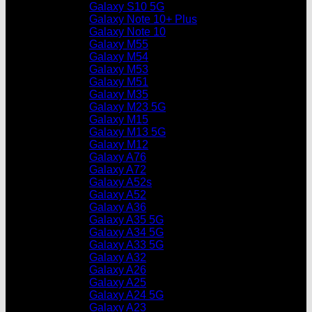
Galaxy S10 5G
Galaxy Note 10+ Plus
Galaxy Note 10
Galaxy M55
Galaxy M54
Galaxy M53
Galaxy M51
Galaxy M35
Galaxy M23 5G
Galaxy M15
Galaxy M13 5G
Galaxy M12
Galaxy A76
Galaxy A72
Galaxy A52s
Galaxy A52
Galaxy A36
Galaxy A35 5G
Galaxy A34 5G
Galaxy A33 5G
Galaxy A32
Galaxy A26
Galaxy A25
Galaxy A24 5G
Galaxy A23