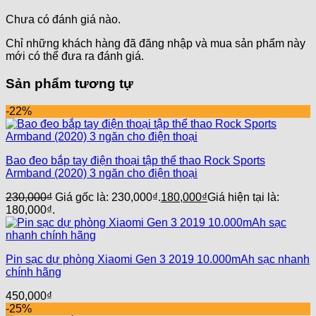
Chưa có đánh giá nào.
Chỉ những khách hàng đã đăng nhập và mua sản phẩm này
mới có thể đưa ra đánh giá.
Sản phẩm tương tự
-22%
Bao đeo bắp tay điện thoại tập thể thao Rock Sports
Armband (2020) 3 ngăn cho điện thoại
230,000
₫
Giá gốc là: 230,000₫.
180,000
₫
Giá hiện tại là:
180,000₫.
Pin sạc dự phòng Xiaomi Gen 3 2019 10.000mAh sạc nhanh
chính hãng
450,000
₫
-25%