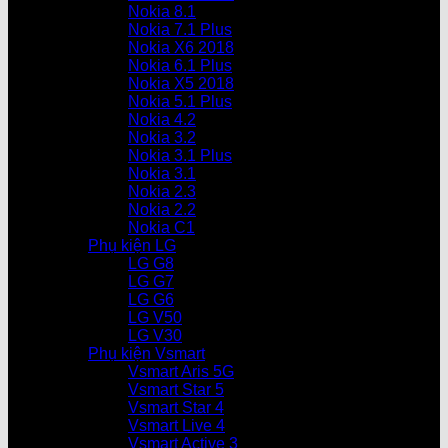
Nokia 8.1
Nokia 7.1 Plus
Nokia X6 2018
Nokia 6.1 Plus
Nokia X5 2018
Nokia 5.1 Plus
Nokia 4.2
Nokia 3.2
Nokia 3.1 Plus
Nokia 3.1
Nokia 2.3
Nokia 2.2
Nokia C1
Phụ kiện LG
LG G8
LG G7
LG G6
LG V50
LG V30
Phụ kiện Vsmart
Vsmart Aris 5G
Vsmart Star 5
Vsmart Star 4
Vsmart Live 4
Vsmart Active 3