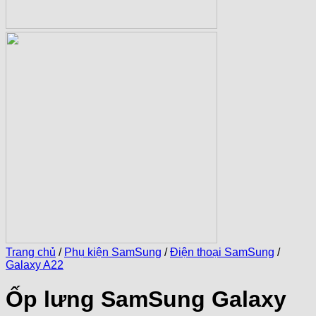
Trang chủ
/
Phụ kiện SamSung
/
Điện thoại SamSung
/
Galaxy A22
Ốp lưng SamSung Galaxy