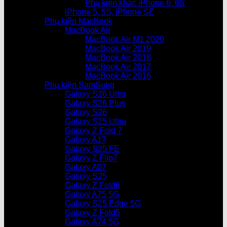
Phụ kiện khác iPhone 6, 6S
iPhone 5, 5S, iPhone SE
Phụ kiện MacBook
MacBook Air
MacBook Air M1 2020
MacBook Air 2019
MacBook Air 2018
MacBook Air 2017
MacBook Air 2016
Phụ kiện SamSung
Galaxy S26 Ultra
Galaxy S26 Plus
Galaxy S26
Galaxy S25 Ultra
Galaxy Z Fold 7
Galaxy A17
Galaxy S25 FE
Galaxy Z Flip7
Galaxy A07
Galaxy S25
Galaxy Z Fold6
Galaxy A75 5G
Galaxy S25 Edge 5G
Galaxy Z Fold5
Galaxy A74 5G