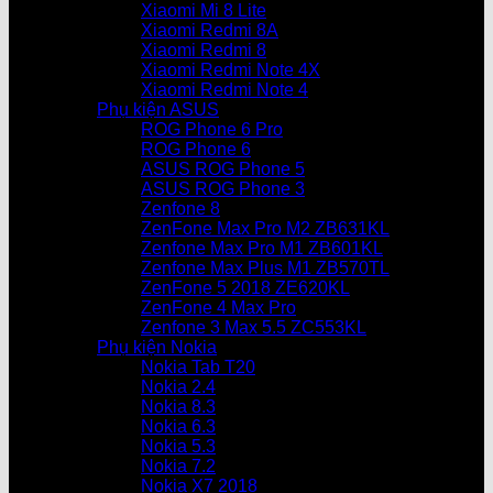
Xiaomi Mi 8 Lite
Xiaomi Redmi 8A
Xiaomi Redmi 8
Xiaomi Redmi Note 4X
Xiaomi Redmi Note 4
Phụ kiện ASUS
ROG Phone 6 Pro
ROG Phone 6
ASUS ROG Phone 5
ASUS ROG Phone 3
Zenfone 8
ZenFone Max Pro M2 ZB631KL
Zenfone Max Pro M1 ZB601KL
Zenfone Max Plus M1 ZB570TL
ZenFone 5 2018 ZE620KL
ZenFone 4 Max Pro
Zenfone 3 Max 5.5 ZC553KL
Phụ kiện Nokia
Nokia Tab T20
Nokia 2.4
Nokia 8.3
Nokia 6.3
Nokia 5.3
Nokia 7.2
Nokia X7 2018