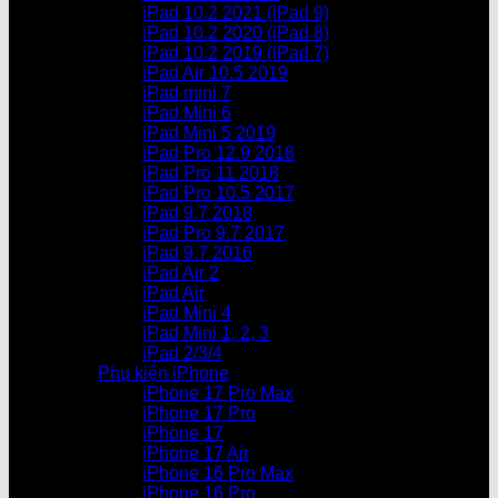
iPad 10.2 2021 (iPad 9)
iPad 10.2 2020 (iPad 8)
iPad 10.2 2019 (iPad 7)
iPad Air 10.5 2019
iPad mini 7
iPad Mini 6
iPad Mini 5 2019
iPad Pro 12.9 2018
iPad Pro 11 2018
iPad Pro 10.5 2017
iPad 9.7 2018
iPad Pro 9.7 2017
iPad 9.7 2016
iPad Air 2
iPad Air
iPad Mini 4
iPad Mini 1, 2, 3
iPad 2/3/4
Phụ kiện iPhone
iPhone 17 Pro Max
iPhone 17 Pro
iPhone 17
iPhone 17 Air
iPhone 16 Pro Max
iPhone 16 Pro