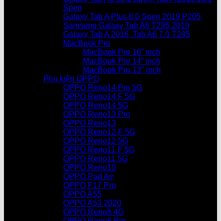
Spen
Galaxy Tab A Plus 8.0 Spen 2019 P205
Samsung Galaxy Tab A8 T295 2019
Galaxy Tab A 2016, Tab A6 7.0 T285
MacBook Pro
MacBook Pro 16” inch
MacBook Pro 14” inch
MacBook Pro 13″ inch
Phụ kiện OPPO
OPPO Reno14 Pro 5G
OPPO Reno14 F 5G
OPPO Reno14 5G
OPPO Reno13 Pro
OPPO Reno13
OPPO Reno12 F 5G
OPPO Reno12 5G
OPPO Reno11 F 5G
OPPO Reno11 5G
OPPO Reno10
OPPO Pad Air
OPPO F17 Pro
OPPO A55
OPPO A53 2020
OPPO Reno8 4G
OPPO Reno8 Pro