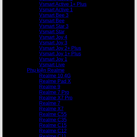
Vsmart Active 1+ Plus
Vsmart Active 1
Vsmart Bee 3
Vsmart Bee
Vsmart Star 3
Vsmart Star
Vsmart Joy 4
Vsmart Joy 3
Vsmart Joy 2+ Plus
Vsmart Joy 1+ Plus
Vsmart Joy 1
Vsmart Live
Phụ kiện Realme
Realme 10 4G
Realme Pad X
Realme 9
Realme 7 Pro
Realme X7 Pro
Realme 7
Realme X7
Realme C55
Realme C35
Realme C15
Realme C12
Realme C11