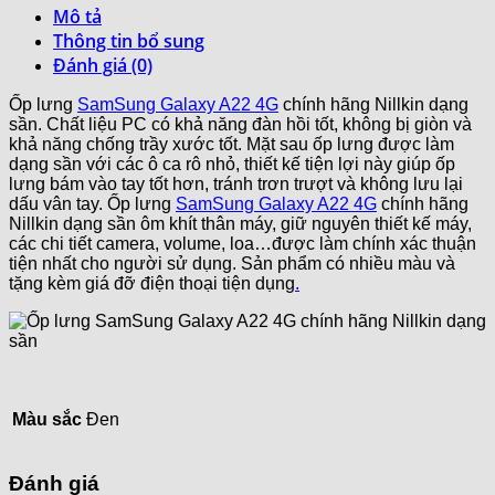
Mô tả
Thông tin bổ sung
Đánh giá (0)
Ốp lưng
SamSung Galaxy A22 4G
chính hãng Nillkin dạng
sần. Chất liệu PC có khả năng đàn hồi tốt, không bị giòn và
khả năng chống trầy xước tốt. Mặt sau ốp lưng được làm
dạng sần với các ô ca rô nhỏ, thiết kế tiện lợi này giúp ốp
lưng bám vào tay tốt hơn, tránh trơn trượt và không lưu lại
dấu vân tay. Ốp lưng
SamSung Galaxy A22 4G
chính hãng
Nillkin dạng sần ôm khít thân máy, giữ nguyên thiết kế máy,
các chi tiết camera, volume, loa…được làm chính xác thuận
tiện nhất cho người sử dụng. Sản phẩm có nhiều màu và
tặng kèm giá đỡ điện thoại tiện dụng
.
Màu sắc
Đen
Đánh giá