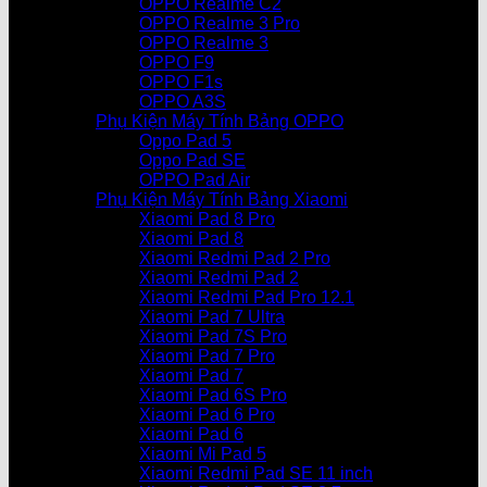
OPPO Realme C2
OPPO Realme 3 Pro
OPPO Realme 3
OPPO F9
OPPO F1s
OPPO A3S
Phụ Kiện Máy Tính Bảng OPPO
Oppo Pad 5
Oppo Pad SE
OPPO Pad Air
Phụ Kiện Máy Tính Bảng Xiaomi
Xiaomi Pad 8 Pro
Xiaomi Pad 8
Xiaomi Redmi Pad 2 Pro
Xiaomi Redmi Pad 2
Xiaomi Redmi Pad Pro 12.1
Xiaomi Pad 7 Ultra
Xiaomi Pad 7S Pro
Xiaomi Pad 7 Pro
Xiaomi Pad 7
Xiaomi Pad 6S Pro
Xiaomi Pad 6 Pro
Xiaomi Pad 6
Xiaomi Mi Pad 5
Xiaomi Redmi Pad SE 11 inch