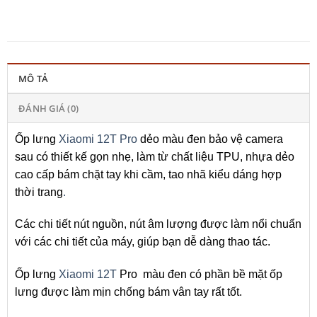
MÔ TẢ
ĐÁNH GIÁ (0)
Ốp lưng
Xiaomi 12T Pro
dẻo màu đen bảo vệ camera
sau có thiết kế gọn nhẹ, làm từ chất liệu TPU, nhựa dẻo
cao cấp bám chặt tay khi cầm, tao nhã kiểu dáng hợp
thời trang
.
Các chi tiết nút nguồn, nút âm lượng được làm nổi chuẩn
với các chi tiết của máy, giúp bạn dễ dàng thao tác.
Ốp lưng
Xiaomi 12T
Pro màu đen có phần bề mặt ốp
lưng được làm mịn chống bám vân tay rất tốt.