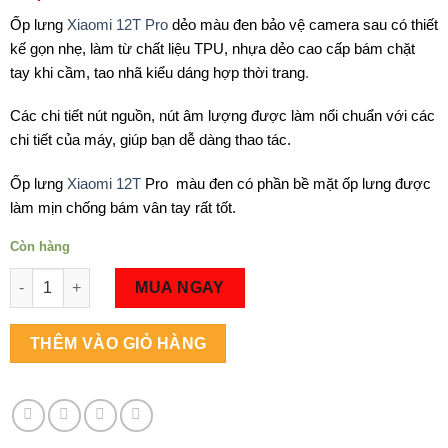
Ốp lưng
Xiaomi 12T Pro
dẻo màu đen bảo vệ camera sau có thiết
kế gọn nhẹ, làm từ chất liệu TPU, nhựa dẻo cao cấp bám chặt
tay khi cầm, tao nhã kiểu dáng hợp thời trang
.
Các chi tiết nút nguồn, nút âm lượng được làm nổi chuẩn với các
chi tiết của máy, giúp bạn dễ dàng thao tác.
Ốp lưng
Xiaomi 12T
Pro màu đen có phần bề mặt ốp lưng được
làm mịn chống bám vân tay rất tốt.
Còn hàng
Số lượng
MUA NGAY
THÊM VÀO GIỎ HÀNG