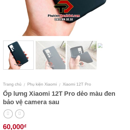
Trang chủ
Phụ kiện Xiaomi
Xiaomi 12T Pro
/
/
Ốp lưng Xiaomi 12T Pro dẻo màu đen
bảo vệ camera sau
60,000
₫