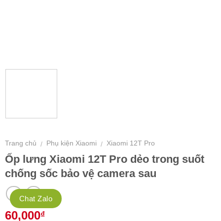
Trang chủ
Phụ kiện Xiaomi
Xiaomi 12T Pro
/
/
Ốp lưng Xiaomi 12T Pro dẻo trong suốt
chống sốc bảo vệ camera sau
Chat Zalo
60,000
₫