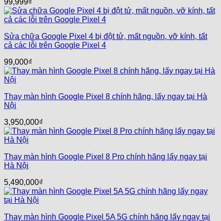
99,999
₫
Sửa chữa Google Pixel 4 bị đột tử, mất nguồn, vỡ kính, tất
cả các lỗi trên Google Pixel 4
99,000
₫
Thay màn hình Google Pixel 8 chính hãng, lấy ngay tại Hà
Nội
3,950,000
₫
Thay màn hình Google Pixel 8 Pro chính hãng lấy ngay tại
Hà Nội
5,490,000
₫
Thay màn hình Google Pixel 5A 5G chính hãng lấy ngay tại