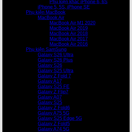
Phụ kiện khác iPhone 6, 6S
iPhone 5, 5S, iPhone SE
Phụ kiện MacBook
MacBook Air
MacBook Air M1 2020
MacBook Air 2019
MacBook Air 2018
MacBook Air 2017
MacBook Air 2016
Phụ kiện SamSung
Galaxy S26 Ultra
Galaxy S26 Plus
Galaxy S26
Galaxy S25 Ultra
Galaxy Z Fold 7
Galaxy A17
Galaxy S25 FE
Galaxy Z Flip7
Galaxy A07
Galaxy S25
Galaxy Z Fold6
Galaxy A75 5G
Galaxy S25 Edge 5G
Galaxy Z Fold5
Galaxy A74 5G