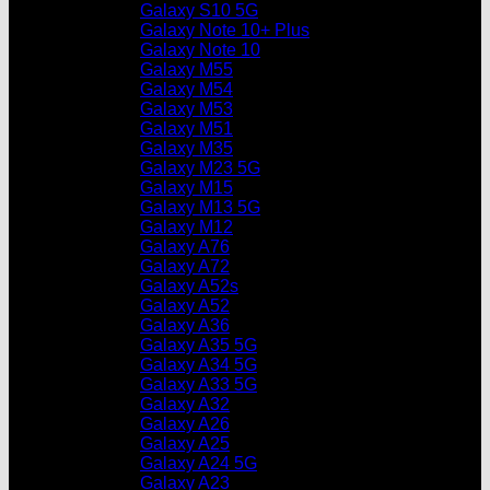
Galaxy S10 5G
Galaxy Note 10+ Plus
Galaxy Note 10
Galaxy M55
Galaxy M54
Galaxy M53
Galaxy M51
Galaxy M35
Galaxy M23 5G
Galaxy M15
Galaxy M13 5G
Galaxy M12
Galaxy A76
Galaxy A72
Galaxy A52s
Galaxy A52
Galaxy A36
Galaxy A35 5G
Galaxy A34 5G
Galaxy A33 5G
Galaxy A32
Galaxy A26
Galaxy A25
Galaxy A24 5G
Galaxy A23