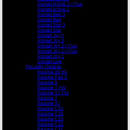
Vsmart Active 1+ Plus
Vsmart Active 1
Vsmart Bee 3
Vsmart Bee
Vsmart Star 3
Vsmart Star
Vsmart Joy 4
Vsmart Joy 3
Vsmart Joy 2+ Plus
Vsmart Joy 1+ Plus
Vsmart Joy 1
Vsmart Live
Phụ kiện Realme
Realme 10 4G
Realme Pad X
Realme 9
Realme 7 Pro
Realme X7 Pro
Realme 7
Realme X7
Realme C55
Realme C35
Realme C15
Realme C12
Realme C11