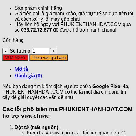
Sản phẩm chính hãng
Giá trên chỉ là giá tham khảo, giá thực tế sẽ dựa trên lỗi
và cách xử lý lỗi máy gặp phải
Hãy liên hệ ngay với PHUKIENTHANHDAT.COM qua
số
033.72.72.877
để được hỗ trợ nhanh chóng!
Còn hàng
Số lượng
MUA NGAY
Thêm vào giỏ hàng
Mô tả
Đánh giá (0)
Nếu bạn đang tìm kiếm dịch vụ sửa chữa
Google Pixel 4a
,
PHUKIENTHANHDAT.COM có thể là một địa chỉ đáng tin
cậy để giải quyết các vấn đề như:
Các lỗi phổ biến mà PHUKIENTHANHDAT.COM
hỗ trợ sửa chữa:
Đột tử (mất nguồn):
Kiểm tra và sửa chữa các lỗi liên quan đến IC