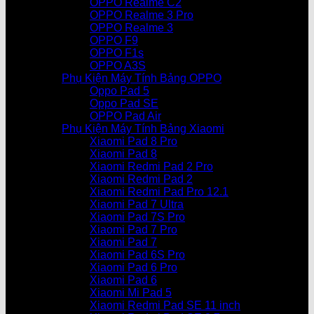
OPPO Realme C2
OPPO Realme 3 Pro
OPPO Realme 3
OPPO F9
OPPO F1s
OPPO A3S
Phụ Kiện Máy Tính Bảng OPPO
Oppo Pad 5
Oppo Pad SE
OPPO Pad Air
Phụ Kiện Máy Tính Bảng Xiaomi
Xiaomi Pad 8 Pro
Xiaomi Pad 8
Xiaomi Redmi Pad 2 Pro
Xiaomi Redmi Pad 2
Xiaomi Redmi Pad Pro 12.1
Xiaomi Pad 7 Ultra
Xiaomi Pad 7S Pro
Xiaomi Pad 7 Pro
Xiaomi Pad 7
Xiaomi Pad 6S Pro
Xiaomi Pad 6 Pro
Xiaomi Pad 6
Xiaomi Mi Pad 5
Xiaomi Redmi Pad SE 11 inch