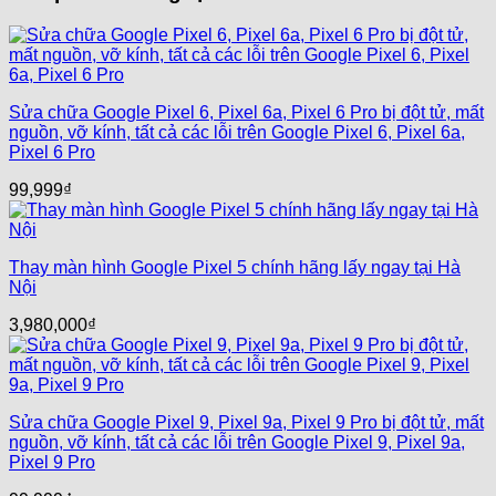
Sửa chữa Google Pixel 6, Pixel 6a, Pixel 6 Pro bị đột tử, mất
nguồn, vỡ kính, tất cả các lỗi trên Google Pixel 6, Pixel 6a,
Pixel 6 Pro
99,999
₫
Thay màn hình Google Pixel 5 chính hãng lấy ngay tại Hà
Nội
3,980,000
₫
Sửa chữa Google Pixel 9, Pixel 9a, Pixel 9 Pro bị đột tử, mất
nguồn, vỡ kính, tất cả các lỗi trên Google Pixel 9, Pixel 9a,
Pixel 9 Pro