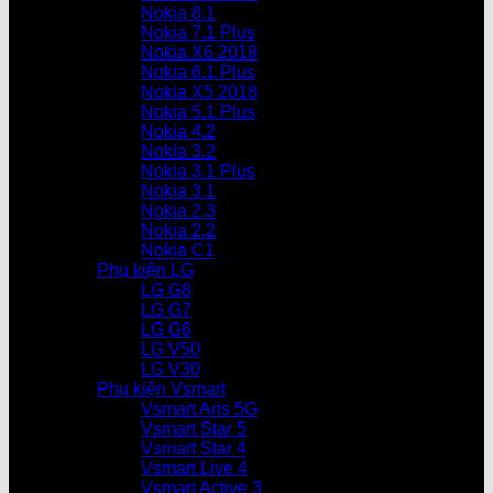
Nokia 8.1
Nokia 7.1 Plus
Nokia X6 2018
Nokia 6.1 Plus
Nokia X5 2018
Nokia 5.1 Plus
Nokia 4.2
Nokia 3.2
Nokia 3.1 Plus
Nokia 3.1
Nokia 2.3
Nokia 2.2
Nokia C1
Phụ kiện LG
LG G8
LG G7
LG G6
LG V50
LG V30
Phụ kiện Vsmart
Vsmart Aris 5G
Vsmart Star 5
Vsmart Star 4
Vsmart Live 4
Vsmart Active 3