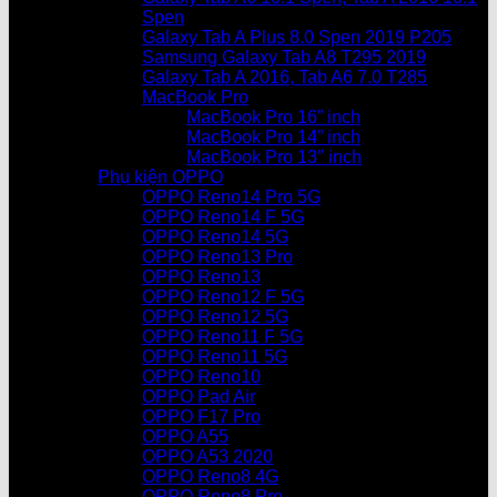
Spen
Galaxy Tab A Plus 8.0 Spen 2019 P205
Samsung Galaxy Tab A8 T295 2019
Galaxy Tab A 2016, Tab A6 7.0 T285
MacBook Pro
MacBook Pro 16” inch
MacBook Pro 14” inch
MacBook Pro 13″ inch
Phụ kiện OPPO
OPPO Reno14 Pro 5G
OPPO Reno14 F 5G
OPPO Reno14 5G
OPPO Reno13 Pro
OPPO Reno13
OPPO Reno12 F 5G
OPPO Reno12 5G
OPPO Reno11 F 5G
OPPO Reno11 5G
OPPO Reno10
OPPO Pad Air
OPPO F17 Pro
OPPO A55
OPPO A53 2020
OPPO Reno8 4G
OPPO Reno8 Pro