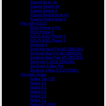
Xiaomi Mi 8 Lite
Xiaomi Redmi 8A
Xiaomi Redmi 8
Xiaomi Redmi Note 4X
Xiaomi Redmi Note 4
Phụ kiện ASUS
ROG Phone 6 Pro
ROG Phone 6
ASUS ROG Phone 5
ASUS ROG Phone 3
Zenfone 8
ZenFone Max Pro M2 ZB631KL
Zenfone Max Pro M1 ZB601KL
Zenfone Max Plus M1 ZB570TL
ZenFone 5 2018 ZE620KL
ZenFone 4 Max Pro
Zenfone 3 Max 5.5 ZC553KL
Phụ kiện Nokia
Nokia Tab T20
Nokia 2.4
Nokia 8.3
Nokia 6.3
Nokia 5.3
Nokia 7.2
Nokia X7 2018