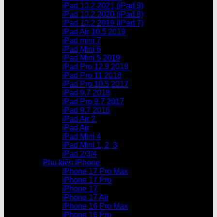
iPad 10.2 2021 (iPad 9)
iPad 10.2 2020 (iPad 8)
iPad 10.2 2019 (iPad 7)
iPad Air 10.5 2019
iPad mini 7
iPad Mini 6
iPad Mini 5 2019
iPad Pro 12.9 2018
iPad Pro 11 2018
iPad Pro 10.5 2017
iPad 9.7 2018
iPad Pro 9.7 2017
iPad 9.7 2016
iPad Air 2
iPad Air
iPad Mini 4
iPad Mini 1, 2, 3
iPad 2/3/4
Phụ kiện iPhone
iPhone 17 Pro Max
iPhone 17 Pro
iPhone 17
iPhone 17 Air
iPhone 16 Pro Max
iPhone 16 Pro