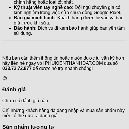
chính hãng hoặc loại tốt nhất.
Kỹ thuật viên tay nghề cao:
Đội ngũ chuyên gia có
kinh nghiệm trong việc sửa chữa dòng Google Pixel.
Báo giá minh bạch:
Khách hàng được tư vấn và báo
giá trước khi sửa.
Bảo hành:
Dịch vụ đi kèm bảo hành giúp bạn yên tâm
sử dụng.
Nếu bạn cần thêm thông tin hoặc muốn được tư vấn kỹ hơn
hãy liên hệ ngay với PHUKIENTHANHDAT.COM qua số
033.72.72.877
để được hỗ trợ nhanh chóng!
😊
Đánh giá
Chưa có đánh giá nào.
Chỉ những khách hàng đã đăng nhập và mua sản phẩm này
mới có thể đưa ra đánh giá.
Sản phẩm tương tự