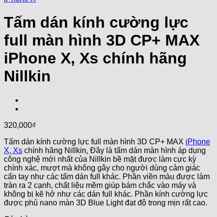
Tấm dán kính cường lực
full màn hình 3D CP+ MAX
iPhone X, Xs chính hãng
Nillkin
320,000
₫
Tấm dán kính cường lực full màn hình 3D CP+ MAX
iPhone
X, Xs
chính hãng Nillkin
.
Đây là tấm dán màn hình áp dụng
công nghệ mới nhất của Nillkin bề mặt được làm cực kỳ
chính xác, mượt mà không gây cho người dùng cảm giác
cấn tay như các tấm dán full khác. Phần viền màu được làm
tràn ra 2 cạnh, chất liệu mềm giúp bám chắc vào máy và
không bị kẽ hở như các dán full khác. Phần kính cường lực
được phủ nano màn 3D Blue Light đạt độ trong mịn rất cao.