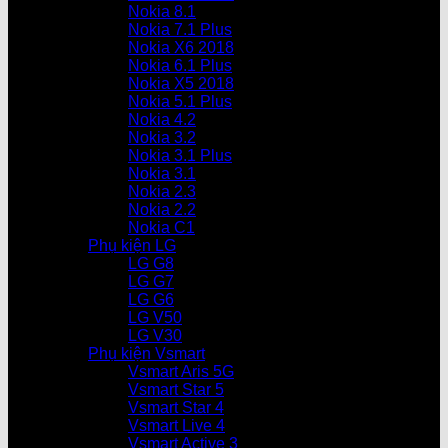
Nokia 8.1
Nokia 7.1 Plus
Nokia X6 2018
Nokia 6.1 Plus
Nokia X5 2018
Nokia 5.1 Plus
Nokia 4.2
Nokia 3.2
Nokia 3.1 Plus
Nokia 3.1
Nokia 2.3
Nokia 2.2
Nokia C1
Phụ kiện LG
LG G8
LG G7
LG G6
LG V50
LG V30
Phụ kiện Vsmart
Vsmart Aris 5G
Vsmart Star 5
Vsmart Star 4
Vsmart Live 4
Vsmart Active 3