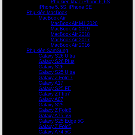
Phụ kiện khác iPhone 6, 6S
iPhone 5, 5S, iPhone SE
Phụ kiện MacBook
MacBook Air
MacBook Air M1 2020
MacBook Air 2019
MacBook Air 2018
MacBook Air 2017
MacBook Air 2016
Phụ kiện SamSung
Galaxy S26 Ultra
Galaxy S26 Plus
Galaxy S26
Galaxy S25 Ultra
Galaxy Z Fold 7
Galaxy A17
Galaxy S25 FE
Galaxy Z Flip7
Galaxy A07
Galaxy S25
Galaxy Z Fold6
Galaxy A75 5G
Galaxy S25 Edge 5G
Galaxy Z Fold5
Galaxy A74 5G