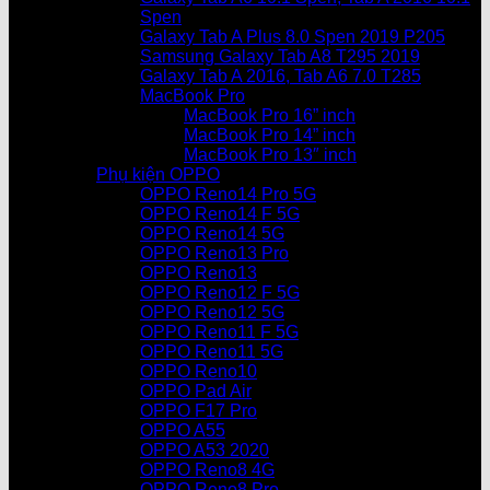
Spen
Galaxy Tab A Plus 8.0 Spen 2019 P205
Samsung Galaxy Tab A8 T295 2019
Galaxy Tab A 2016, Tab A6 7.0 T285
MacBook Pro
MacBook Pro 16” inch
MacBook Pro 14” inch
MacBook Pro 13″ inch
Phụ kiện OPPO
OPPO Reno14 Pro 5G
OPPO Reno14 F 5G
OPPO Reno14 5G
OPPO Reno13 Pro
OPPO Reno13
OPPO Reno12 F 5G
OPPO Reno12 5G
OPPO Reno11 F 5G
OPPO Reno11 5G
OPPO Reno10
OPPO Pad Air
OPPO F17 Pro
OPPO A55
OPPO A53 2020
OPPO Reno8 4G
OPPO Reno8 Pro