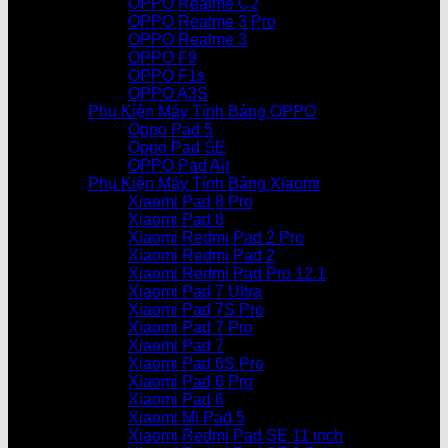
OPPO Realme C2
OPPO Realme 3 Pro
OPPO Realme 3
OPPO F9
OPPO F1s
OPPO A3S
Phụ Kiện Máy Tính Bảng OPPO
Oppo Pad 5
Oppo Pad SE
OPPO Pad Air
Phụ Kiện Máy Tính Bảng Xiaomi
Xiaomi Pad 8 Pro
Xiaomi Pad 8
Xiaomi Redmi Pad 2 Pro
Xiaomi Redmi Pad 2
Xiaomi Redmi Pad Pro 12.1
Xiaomi Pad 7 Ultra
Xiaomi Pad 7S Pro
Xiaomi Pad 7 Pro
Xiaomi Pad 7
Xiaomi Pad 6S Pro
Xiaomi Pad 6 Pro
Xiaomi Pad 6
Xiaomi Mi Pad 5
Xiaomi Redmi Pad SE 11 inch