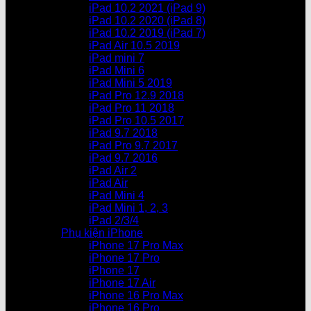
iPad 10.2 2021 (iPad 9)
iPad 10.2 2020 (iPad 8)
iPad 10.2 2019 (iPad 7)
iPad Air 10.5 2019
iPad mini 7
iPad Mini 6
iPad Mini 5 2019
iPad Pro 12.9 2018
iPad Pro 11 2018
iPad Pro 10.5 2017
iPad 9.7 2018
iPad Pro 9.7 2017
iPad 9.7 2016
iPad Air 2
iPad Air
iPad Mini 4
iPad Mini 1, 2, 3
iPad 2/3/4
Phụ kiện iPhone
iPhone 17 Pro Max
iPhone 17 Pro
iPhone 17
iPhone 17 Air
iPhone 16 Pro Max
iPhone 16 Pro