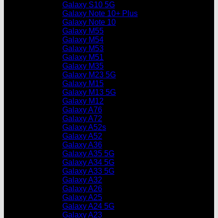
Galaxy S10 5G
Galaxy Note 10+ Plus
Galaxy Note 10
Galaxy M55
Galaxy M54
Galaxy M53
Galaxy M51
Galaxy M35
Galaxy M23 5G
Galaxy M15
Galaxy M13 5G
Galaxy M12
Galaxy A76
Galaxy A72
Galaxy A52s
Galaxy A52
Galaxy A36
Galaxy A35 5G
Galaxy A34 5G
Galaxy A33 5G
Galaxy A32
Galaxy A26
Galaxy A25
Galaxy A24 5G
Galaxy A23