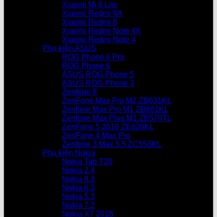
Xiaomi Mi 8 Lite
Xiaomi Redmi 8A
Xiaomi Redmi 8
Xiaomi Redmi Note 4X
Xiaomi Redmi Note 4
Phụ kiện ASUS
ROG Phone 6 Pro
ROG Phone 6
ASUS ROG Phone 5
ASUS ROG Phone 3
Zenfone 8
ZenFone Max Pro M2 ZB631KL
Zenfone Max Pro M1 ZB601KL
Zenfone Max Plus M1 ZB570TL
ZenFone 5 2018 ZE620KL
ZenFone 4 Max Pro
Zenfone 3 Max 5.5 ZC553KL
Phụ kiện Nokia
Nokia Tab T20
Nokia 2.4
Nokia 8.3
Nokia 6.3
Nokia 5.3
Nokia 7.2
Nokia X7 2018