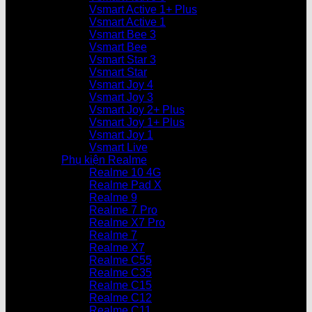
Vsmart Active 1+ Plus
Vsmart Active 1
Vsmart Bee 3
Vsmart Bee
Vsmart Star 3
Vsmart Star
Vsmart Joy 4
Vsmart Joy 3
Vsmart Joy 2+ Plus
Vsmart Joy 1+ Plus
Vsmart Joy 1
Vsmart Live
Phụ kiện Realme
Realme 10 4G
Realme Pad X
Realme 9
Realme 7 Pro
Realme X7 Pro
Realme 7
Realme X7
Realme C55
Realme C35
Realme C15
Realme C12
Realme C11