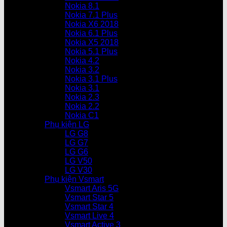
Nokia 8.1
Nokia 7.1 Plus
Nokia X6 2018
Nokia 6.1 Plus
Nokia X5 2018
Nokia 5.1 Plus
Nokia 4.2
Nokia 3.2
Nokia 3.1 Plus
Nokia 3.1
Nokia 2.3
Nokia 2.2
Nokia C1
Phụ kiện LG
LG G8
LG G7
LG G6
LG V50
LG V30
Phụ kiện Vsmart
Vsmart Aris 5G
Vsmart Star 5
Vsmart Star 4
Vsmart Live 4
Vsmart Active 3