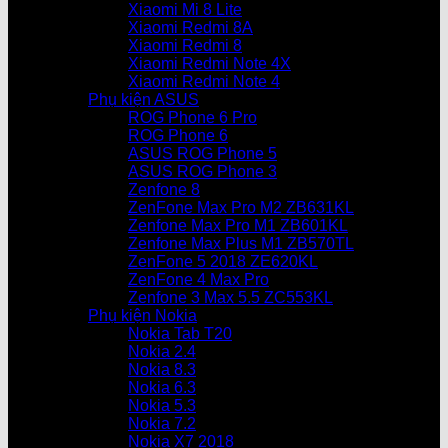
Xiaomi Mi 8 Lite
Xiaomi Redmi 8A
Xiaomi Redmi 8
Xiaomi Redmi Note 4X
Xiaomi Redmi Note 4
Phụ kiện ASUS
ROG Phone 6 Pro
ROG Phone 6
ASUS ROG Phone 5
ASUS ROG Phone 3
Zenfone 8
ZenFone Max Pro M2 ZB631KL
Zenfone Max Pro M1 ZB601KL
Zenfone Max Plus M1 ZB570TL
ZenFone 5 2018 ZE620KL
ZenFone 4 Max Pro
Zenfone 3 Max 5.5 ZC553KL
Phụ kiện Nokia
Nokia Tab T20
Nokia 2.4
Nokia 8.3
Nokia 6.3
Nokia 5.3
Nokia 7.2
Nokia X7 2018