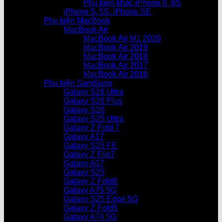
Phụ kiện khác iPhone 6, 6S
iPhone 5, 5S, iPhone SE
Phụ kiện MacBook
MacBook Air
MacBook Air M1 2020
MacBook Air 2019
MacBook Air 2018
MacBook Air 2017
MacBook Air 2016
Phụ kiện SamSung
Galaxy S26 Ultra
Galaxy S26 Plus
Galaxy S26
Galaxy S25 Ultra
Galaxy Z Fold 7
Galaxy A17
Galaxy S25 FE
Galaxy Z Flip7
Galaxy A07
Galaxy S25
Galaxy Z Fold6
Galaxy A75 5G
Galaxy S25 Edge 5G
Galaxy Z Fold5
Galaxy A74 5G