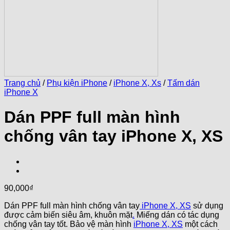
Trang chủ
/
Phụ kiện iPhone
/
iPhone X, Xs
/
Tấm dán
iPhone X
Dán PPF full màn hình
chống vân tay iPhone X, XS
90,000
₫
Dán PPF full màn hình chống vân tay
iPhone X, XS
sử dụng
được cảm biến siêu âm, khuôn mặt
.
Miếng dán có tác dụng
chống vân tay tốt. Bảo vệ màn hình
iPhone X, XS
một cách