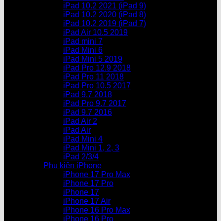
iPad 10.2 2021 (iPad 9)
iPad 10.2 2020 (iPad 8)
iPad 10.2 2019 (iPad 7)
iPad Air 10.5 2019
iPad mini 7
iPad Mini 6
iPad Mini 5 2019
iPad Pro 12.9 2018
iPad Pro 11 2018
iPad Pro 10.5 2017
iPad 9.7 2018
iPad Pro 9.7 2017
iPad 9.7 2016
iPad Air 2
iPad Air
iPad Mini 4
iPad Mini 1, 2, 3
iPad 2/3/4
Phụ kiện iPhone
iPhone 17 Pro Max
iPhone 17 Pro
iPhone 17
iPhone 17 Air
iPhone 16 Pro Max
iPhone 16 Pro