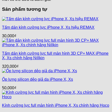
Sản phẩm tương tự
Tấm dán kính cường lực iPhone X, Xs hiệu REMAX
30,000
₫
Tấm dán kính cường lực full màn hình 3D CP+ MAX iPhone
X, Xs chính hãng Nillkin
320,000
₫
Ốp lưng silicon dẻo giả da iPhone X, Xs
50,000
₫
Kính cường lực full màn hình iPhone X, Xs chính hãng Hoco