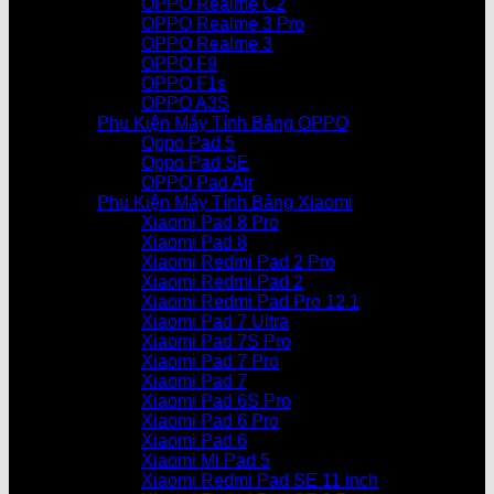
OPPO Realme C2
OPPO Realme 3 Pro
OPPO Realme 3
OPPO F9
OPPO F1s
OPPO A3S
Phụ Kiện Máy Tính Bảng OPPO
Oppo Pad 5
Oppo Pad SE
OPPO Pad Air
Phụ Kiện Máy Tính Bảng Xiaomi
Xiaomi Pad 8 Pro
Xiaomi Pad 8
Xiaomi Redmi Pad 2 Pro
Xiaomi Redmi Pad 2
Xiaomi Redmi Pad Pro 12.1
Xiaomi Pad 7 Ultra
Xiaomi Pad 7S Pro
Xiaomi Pad 7 Pro
Xiaomi Pad 7
Xiaomi Pad 6S Pro
Xiaomi Pad 6 Pro
Xiaomi Pad 6
Xiaomi Mi Pad 5
Xiaomi Redmi Pad SE 11 inch