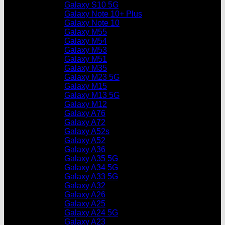
Galaxy S10 5G
Galaxy Note 10+ Plus
Galaxy Note 10
Galaxy M55
Galaxy M54
Galaxy M53
Galaxy M51
Galaxy M35
Galaxy M23 5G
Galaxy M15
Galaxy M13 5G
Galaxy M12
Galaxy A76
Galaxy A72
Galaxy A52s
Galaxy A52
Galaxy A36
Galaxy A35 5G
Galaxy A34 5G
Galaxy A33 5G
Galaxy A32
Galaxy A26
Galaxy A25
Galaxy A24 5G
Galaxy A23