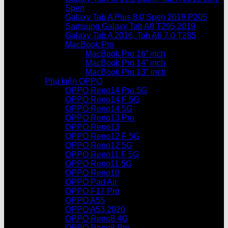
Spen
Galaxy Tab A Plus 8.0 Spen 2019 P205
Samsung Galaxy Tab A8 T295 2019
Galaxy Tab A 2016, Tab A6 7.0 T285
MacBook Pro
MacBook Pro 16” inch
MacBook Pro 14” inch
MacBook Pro 13″ inch
Phụ kiện OPPO
OPPO Reno14 Pro 5G
OPPO Reno14 F 5G
OPPO Reno14 5G
OPPO Reno13 Pro
OPPO Reno13
OPPO Reno12 F 5G
OPPO Reno12 5G
OPPO Reno11 F 5G
OPPO Reno11 5G
OPPO Reno10
OPPO Pad Air
OPPO F17 Pro
OPPO A55
OPPO A53 2020
OPPO Reno8 4G
OPPO Reno8 Pro