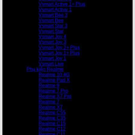
Vsmart Active 1+ Plus
Vsmart Active 1
Vsmart Bee 3
Vsmart Bee
Vsmart Star 3
Vsmart Star
Vsmart Joy 4
Vsmart Joy 3
Vsmart Joy 2+ Plus
Vsmart Joy 1+ Plus
Vsmart Joy 1
Vsmart Live
Phụ kiện Realme
Realme 10 4G
Realme Pad X
Realme 9
Realme 7 Pro
Realme X7 Pro
Realme 7
Realme X7
Realme C55
Realme C35
Realme C15
Realme C12
Realme C11