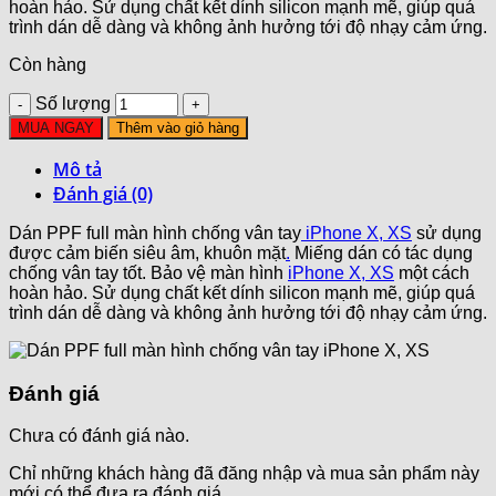
hoàn hảo. Sử dụng chất kết dính silicon mạnh mẽ, giúp quá
trình dán dễ dàng và không ảnh hưởng tới độ nhạy cảm ứng.
Còn hàng
Số lượng
MUA NGAY
Thêm vào giỏ hàng
Mô tả
Đánh giá (0)
Dán PPF full màn hình chống vân tay
iPhone X, XS
sử dụng
được cảm biến siêu âm, khuôn mặt
.
Miếng dán có tác dụng
chống vân tay tốt. Bảo vệ màn hình
iPhone X, XS
một cách
hoàn hảo. Sử dụng chất kết dính silicon mạnh mẽ, giúp quá
trình dán dễ dàng và không ảnh hưởng tới độ nhạy cảm ứng.
Đánh giá
Chưa có đánh giá nào.
Chỉ những khách hàng đã đăng nhập và mua sản phẩm này
mới có thể đưa ra đánh giá.