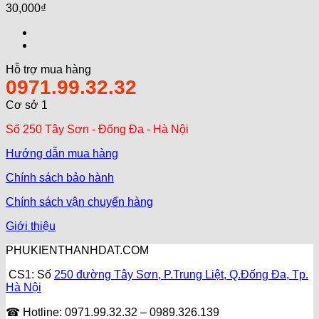
30,000
₫
Hỗ trợ mua hàng
0971.99.32.32
Cơ sở 1
Số 250 Tây Sơn - Đống Đa - Hà Nội
Hướng dẫn mua hàng
Chính sách bảo hành
Chính sách vận chuyển hàng
Giới thiệu
PHUKIENTHANHDAT.COM
CS1: Số
250 đường Tây Sơn, P.Trung Liệt, Q.Đống Đa, Tp.
Hà Nội
☎ Hotline: 0971.99.32.32 – 0989.326.139