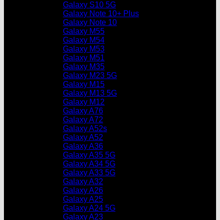
Galaxy S10 5G
Galaxy Note 10+ Plus
Galaxy Note 10
Galaxy M55
Galaxy M54
Galaxy M53
Galaxy M51
Galaxy M35
Galaxy M23 5G
Galaxy M15
Galaxy M13 5G
Galaxy M12
Galaxy A76
Galaxy A72
Galaxy A52s
Galaxy A52
Galaxy A36
Galaxy A35 5G
Galaxy A34 5G
Galaxy A33 5G
Galaxy A32
Galaxy A26
Galaxy A25
Galaxy A24 5G
Galaxy A23