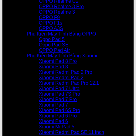
OPPO Realme C2
OPPO Realme 3 Pro
OPPO Realme 3
OPPO F9
OPPO F1s
OPPO A3S
Phụ Kiện Máy Tính Bảng OPPO
Oppo Pad 5
Oppo Pad SE
OPPO Pad Air
Phụ Kiện Máy Tính Bảng Xiaomi
Xiaomi Pad 8 Pro
Xiaomi Pad 8
Xiaomi Redmi Pad 2 Pro
Xiaomi Redmi Pad 2
Xiaomi Redmi Pad Pro 12.1
Xiaomi Pad 7 Ultra
Xiaomi Pad 7S Pro
Xiaomi Pad 7 Pro
Xiaomi Pad 7
Xiaomi Pad 6S Pro
Xiaomi Pad 6 Pro
Xiaomi Pad 6
Xiaomi Mi Pad 5
Xiaomi Redmi Pad SE 11 inch