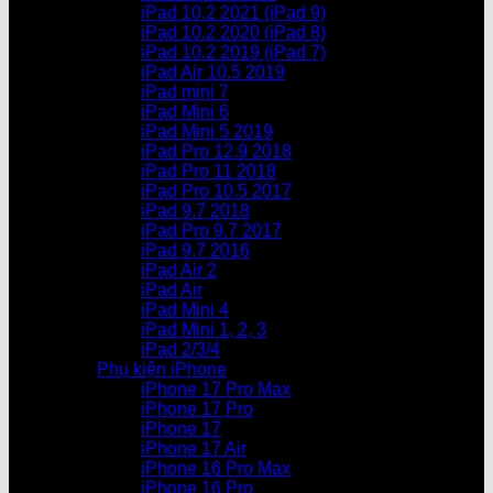
iPad 10.2 2021 (iPad 9)
iPad 10.2 2020 (iPad 8)
iPad 10.2 2019 (iPad 7)
iPad Air 10.5 2019
iPad mini 7
iPad Mini 6
iPad Mini 5 2019
iPad Pro 12.9 2018
iPad Pro 11 2018
iPad Pro 10.5 2017
iPad 9.7 2018
iPad Pro 9.7 2017
iPad 9.7 2016
iPad Air 2
iPad Air
iPad Mini 4
iPad Mini 1, 2, 3
iPad 2/3/4
Phụ kiện iPhone
iPhone 17 Pro Max
iPhone 17 Pro
iPhone 17
iPhone 17 Air
iPhone 16 Pro Max
iPhone 16 Pro