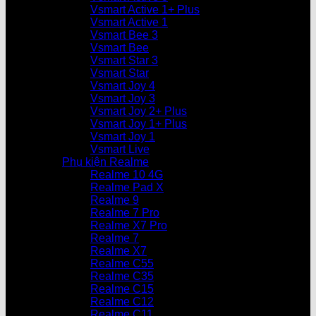
Vsmart Active 1+ Plus
Vsmart Active 1
Vsmart Bee 3
Vsmart Bee
Vsmart Star 3
Vsmart Star
Vsmart Joy 4
Vsmart Joy 3
Vsmart Joy 2+ Plus
Vsmart Joy 1+ Plus
Vsmart Joy 1
Vsmart Live
Phụ kiện Realme
Realme 10 4G
Realme Pad X
Realme 9
Realme 7 Pro
Realme X7 Pro
Realme 7
Realme X7
Realme C55
Realme C35
Realme C15
Realme C12
Realme C11