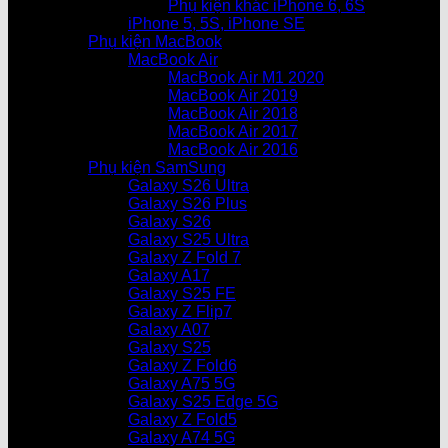
Phụ kiện khác iPhone 6, 6S
iPhone 5, 5S, iPhone SE
Phụ kiện MacBook
MacBook Air
MacBook Air M1 2020
MacBook Air 2019
MacBook Air 2018
MacBook Air 2017
MacBook Air 2016
Phụ kiện SamSung
Galaxy S26 Ultra
Galaxy S26 Plus
Galaxy S26
Galaxy S25 Ultra
Galaxy Z Fold 7
Galaxy A17
Galaxy S25 FE
Galaxy Z Flip7
Galaxy A07
Galaxy S25
Galaxy Z Fold6
Galaxy A75 5G
Galaxy S25 Edge 5G
Galaxy Z Fold5
Galaxy A74 5G