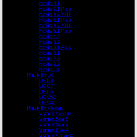
Nokia 8.1
Nokia 7.1 Plus
Nokia X6 2018
Nokia 6.1 Plus
Nokia X5 2018
Nokia 5.1 Plus
Nokia 4.2
Nokia 3.2
Nokia 3.1 Plus
Nokia 3.1
Nokia 2.3
Nokia 2.2
Nokia C1
Phụ kiện LG
LG G8
LG G7
LG G6
LG V50
LG V30
Phụ kiện Vsmart
Vsmart Aris 5G
Vsmart Star 5
Vsmart Star 4
Vsmart Live 4
Vsmart Active 3