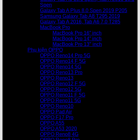
Spen
Galaxy Tab A Plus 8.0 Spen 2019 P205
Samsung Galaxy Tab A8 T295 2019
Galaxy Tab A 2016, Tab A6 7.0 T285
MacBook Pro
MacBook Pro 16” inch
MacBook Pro 14” inch
MacBook Pro 13″ inch
Phụ kiện OPPO
OPPO Reno14 Pro 5G
OPPO Reno14 F 5G
OPPO Reno14 5G
OPPO Reno13 Pro
OPPO Reno13
OPPO Reno12 F 5G
OPPO Reno12 5G
OPPO Reno11 F 5G
OPPO Reno11 5G
OPPO Reno10
OPPO Pad Air
OPPO F17 Pro
OPPO A55
OPPO A53 2020
OPPO Reno8 4G
OPPO Reno8 Pro