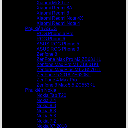
Xiaomi Mi 8 Lite
Xiaomi Redmi 8A
Xiaomi Redmi 8
Xiaomi Redmi Note 4X
Xiaomi Redmi Note 4
Phụ kiện ASUS
ROG Phone 6 Pro
ROG Phone 6
ASUS ROG Phone 5
ASUS ROG Phone 3
Zenfone 8
ZenFone Max Pro M2 ZB631KL
Zenfone Max Pro M1 ZB601KL
Zenfone Max Plus M1 ZB570TL
ZenFone 5 2018 ZE620KL
ZenFone 4 Max Pro
Zenfone 3 Max 5.5 ZC553KL
Phụ kiện Nokia
Nokia Tab T20
Nokia 2.4
Nokia 8.3
Nokia 6.3
Nokia 5.3
Nokia 7.2
Nokia X7 2018