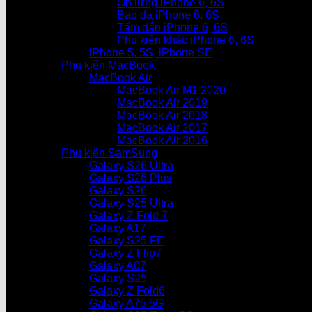
Ốp lưng iPhone 6, 6S
Bao da iPhone 6, 6S
Tấm dán iPhone 6, 6S
Phụ kiện khác iPhone 6, 6S
iPhone 5, 5S, iPhone SE
Phụ kiện MacBook
MacBook Air
MacBook Air M1 2020
MacBook Air 2019
MacBook Air 2018
MacBook Air 2017
MacBook Air 2016
Phụ kiện SamSung
Galaxy S26 Ultra
Galaxy S26 Plus
Galaxy S26
Galaxy S25 Ultra
Galaxy Z Fold 7
Galaxy A17
Galaxy S25 FE
Galaxy Z Flip7
Galaxy A07
Galaxy S25
Galaxy Z Fold6
Galaxy A75 5G