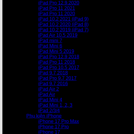
iPad Pro 12.9.2020
iPad Pro 11 2021
iPad Pro 11 2020
iPad 10.2 2021 (iPad 9)
iPad 10.2 2020 (iPad 8)
iPad 10.2 2019 (iPad 7)
iPad Air 10.5 2019
iPad mini 7
iPad Mini 6
iPad Mini 5 2019
iPad Pro 12.9 2018
iPad Pro 11 2018
iPad Pro 10.5 2017
iPad 9.7 2018
iPad Pro 9.7 2017
iPad 9.7 2016
iPad Air 2
iPad Air
iPad Mini 4
iPad Mini 1, 2, 3
iPad 2/3/4
Phụ kiện iPhone
iPhone 17 Pro Max
iPhone 17 Pro
iPhone 17