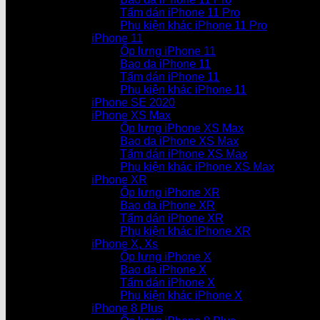
Tấm dán iPhone 11 Pro
Phụ kiện khác iPhone 11 Pro
iPhone 11
Ốp lưng iPhone 11
Bao da iPhone 11
Tấm dán iPhone 11
Phụ kiện khác iPhone 11
iPhone SE 2020
iPhone XS Max
Ốp lưng iPhone XS Max
Bao da iPhone XS Max
Tấm dán iPhone XS Max
Phụ kiện khác iPhone XS Max
iPhone XR
Ốp lưng iPhone XR
Bao da iPhone XR
Tấm dán iPhone XR
Phụ kiện khác iPhone XR
iPhone X, Xs
Ốp lưng iPhone X
Bao da iPhone X
Tấm dán iPhone X
Phụ kiện khác iPhone X
iPhone 8 Plus